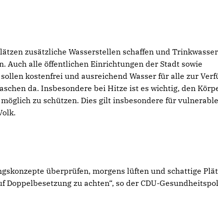
lätzen zusätzliche Wasserstellen schaffen und Trinkwasser
. Auch alle öffentlichen Einrichtungen der Stadt sowie
 sollen kostenfrei und ausreichend Wasser für alle zur Ver
Waschen da. Insbesondere bei Hitze ist es wichtig, den Körp
möglich zu schützen. Dies gilt insbesondere für vulnerabl
Volk.
gskonzepte überprüfen, morgens lüften und schattige Plä
auf Doppelbesetzung zu achten“, so der CDU-Gesundheitspoli