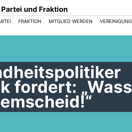
Partei und Fraktion
ARTEI
FRAKTION
MITGLIED WERDEN
VEREINIGUN
heitspolitiker
k fordert: „Wass
Remscheid!“