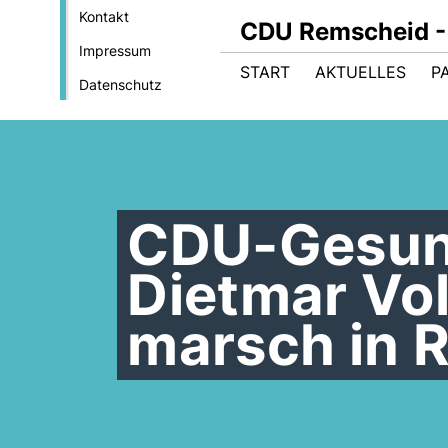
Kontakt
CDU Remscheid - 
Impressum
START
AKTUELLES
P
Datenschutz
CDU-Gesund
Dietmar Vol
marsch in 