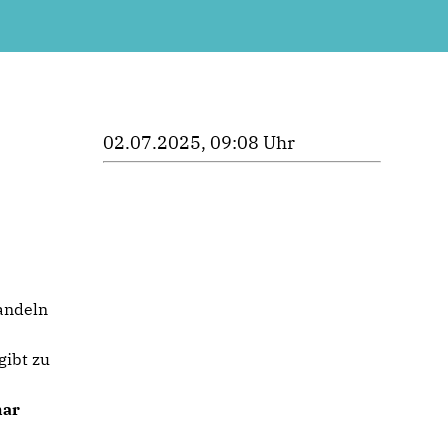
02.07.2025, 09:08 Uhr
r
andeln
gibt zu
mar